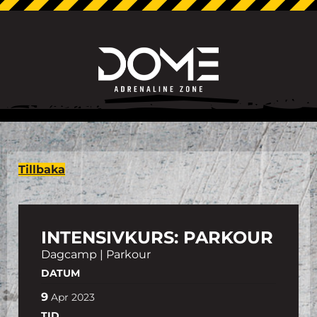
Tillbaka
INTENSIVKURS: PARKOUR
Dagcamp | Parkour
DATUM
9
Apr
2023
TID