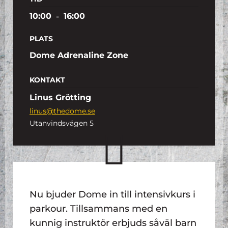
10:00
-
16:00
PLATS
Dome Adrenaline Zone
KONTAKT
Linus Grötting
linus@thedome.se
Utanvindsvägen 5
Nu bjuder Dome in till intensivkurs i
parkour. Tillsammans med en
kunnig instruktör erbjuds såväl barn