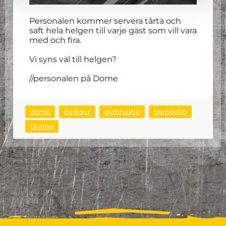
Personalen kommer servera tårta och
saft hela helgen till varje gäst som vill vara
med och fira.
Vi syns väl till helgen?
//personalen på Dome
dome
parkour
gymnastik
trampolin
tävling