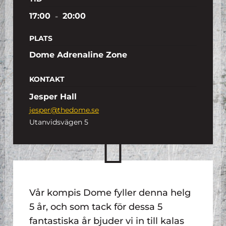
17:00
-
20:00
PLATS
Dome Adrenaline Zone
KONTAKT
Jesper Hall
jesper@thedome.se
Utanvidsvägen 5
Vår kompis Dome fyller denna helg
5 år, och som tack för dessa 5
fantastiska år bjuder vi in till kalas