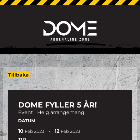
Tillbaka
DOME FYLLER 5 ÅR!
Event | Helg arrangemang
DATUM
10
12
-
Feb
2023
Feb
2023
TID