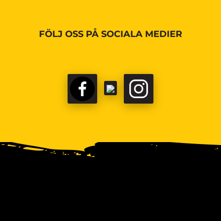
FÖLJ OSS PÅ SOCIALA MEDIER