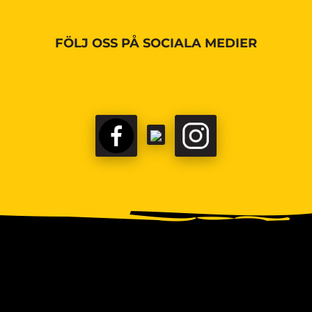
FÖLJ OSS PÅ SOCIALA MEDIER
FACEBOOK
TIKTOK
INSTAGRAM