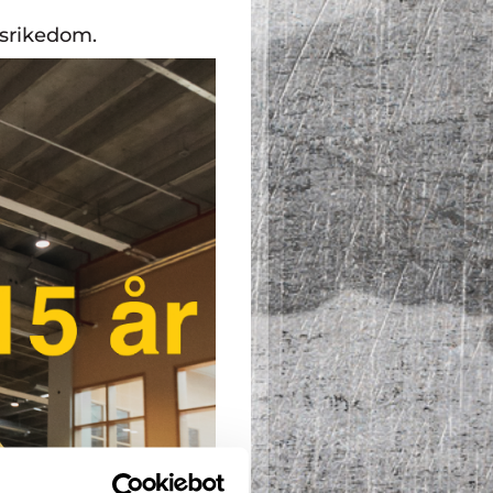
gsrikedom.