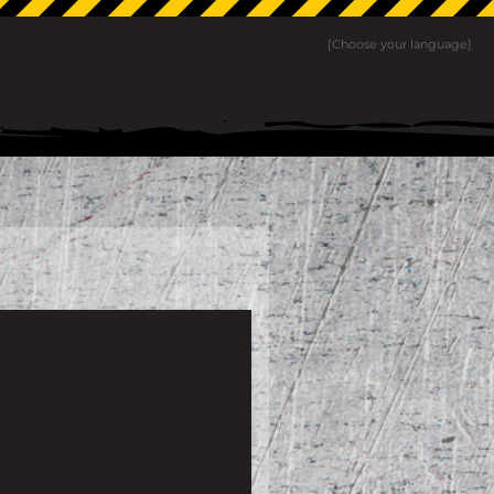
[Choose your language]