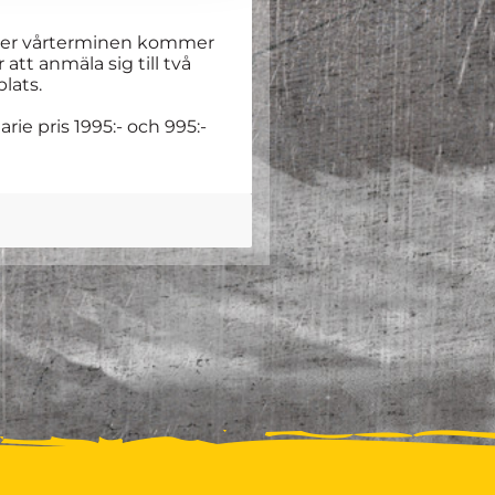
) under vårterminen kommer
att anmäla sig till två
plats.
ie pris 1995:- och 995:-