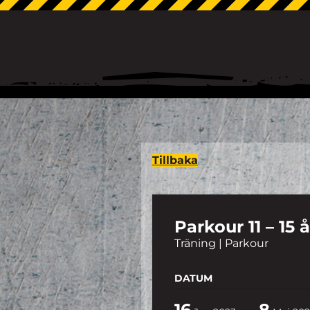
Tillbaka
Parkour 11 – 15 
Träning | Parkour
DATUM
16
8
-