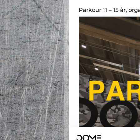
Parkour 11 – 15 år, or