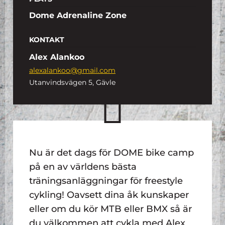
Dome Adrenaline Zone
KONTAKT
Alex Alankoo
alexalankoo@gmail.com
Utanvindsvägen 5, Gävle
Nu är det dags för DOME bike camp
på en av världens bästa
träningsanläggningar för freestyle
cykling! Oavsett dina åk kunskaper
eller om du kör MTB eller BMX så är
du välkommen att cykla med Alex