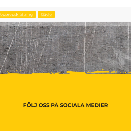
Topprepsklättring
Gävle
FÖLJ OSS PÅ SOCIALA MEDIER