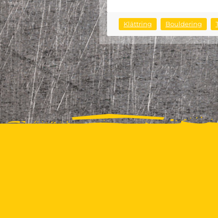
Klättring
Bouldering