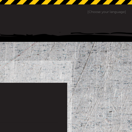
[Choose your language]