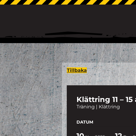
Tillbaka
Klättring 11 – 15
Träning | Klättring
DATUM
10
12
-