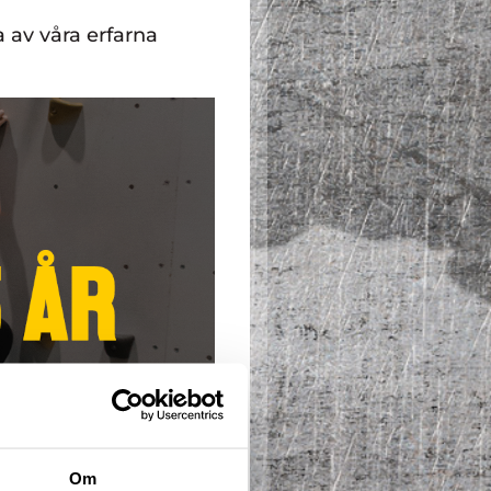
a av våra erfarna
Om