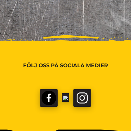
FÖLJ OSS PÅ SOCIALA MEDIER