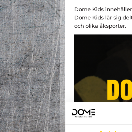
Dome Kids innehåller 
Dome Kids lär sig de
och olika åksporter.