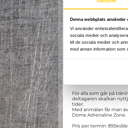
Samtycke
Denna webbplats använder 
Vi använder enhetsidentifierar
Hej och välkomna till h
sociala medier och analysera 
till de sociala medier och a
Välkommen till en ny te
med annan information som du 
grupp har Multisportinr
bland annat gymnastik, 
under hela träningen sam
Spontanitet, glädje och 
Alla mellan 6 – 7 år är v
Terminen startar den 8:
För alla som går på trä
deltagaren ska/kan nyttja
tider.
Med anmälan får man även
Dome Adrenaline Zone.
Pris per termin: 895kr/de