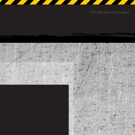
[Choose your language]