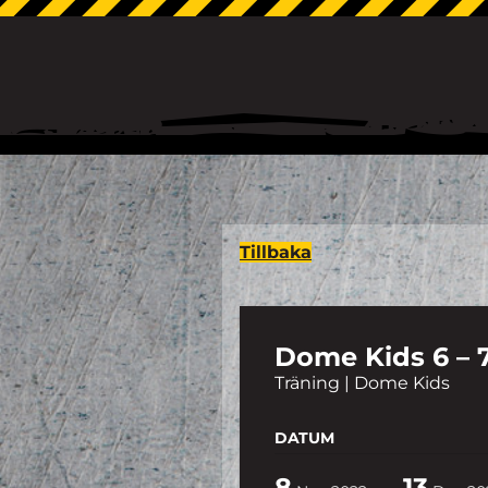
Tillbaka
Dome Kids 6 – 7 
Träning | Dome Kids
DATUM
8
13
-