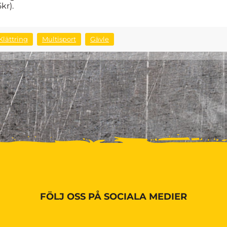
kr).
Klättring
Multisport
Gävle
FÖLJ OSS PÅ SOCIALA MEDIER