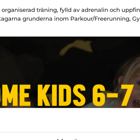
organiserad träning, fylld av adrenalin och uppf
ltagarna grunderna inom Parkour/Freerunning, Gym