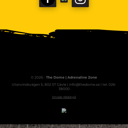
© 2026 -
The Dome | Adrenaline Zone
Utanvindsvägen 5, 802 57 Gävle | info@thedome.se | tel. 026-
38000
Smode Webbyrå