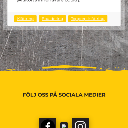
Klättring
Bouldering
Topprepsklättring
FÖLJ OSS PÅ SOCIALA MEDIER