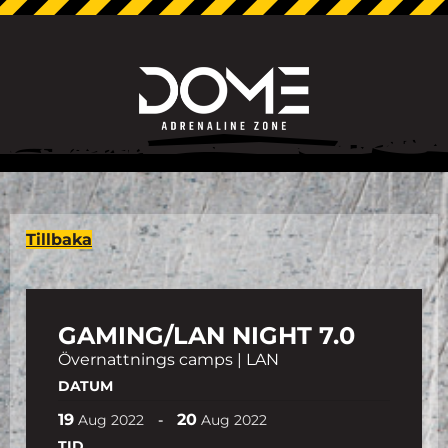
Tillbaka
GAMING/LAN NIGHT 7.0
Övernattnings camps | LAN
DATUM
19
20
-
Aug
2022
Aug
2022
TID