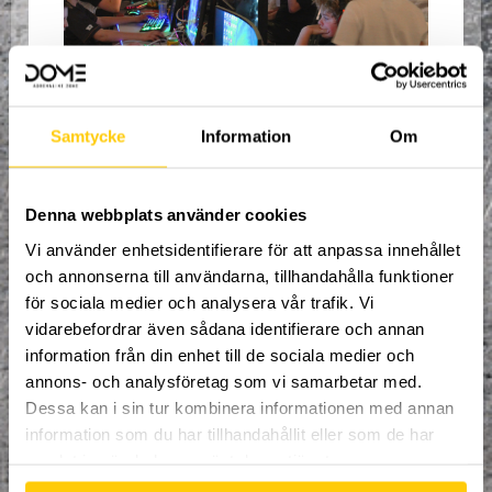
Samtycke
Information
Om
Denna webbplats använder cookies
Vi använder enhetsidentifierare för att anpassa innehållet
och annonserna till användarna, tillhandahålla funktioner
för sociala medier och analysera vår trafik. Vi
vidarebefordrar även sådana identifierare och annan
information från din enhet till de sociala medier och
annons- och analysföretag som vi samarbetar med.
Dessa kan i sin tur kombinera informationen med annan
Detta ingår
information som du har tillhandahållit eller som de har
Nattöppet och tillgång till hela
samlat in när du har använt deras tjänster.
DOME (19:00-07:00)