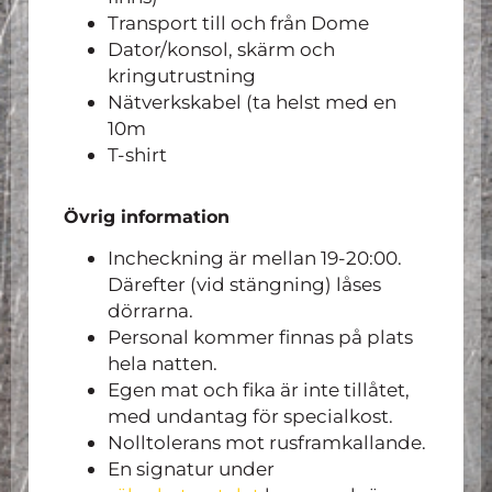
Transport till och från Dome
Dator/konsol, skärm och
kringutrustning
Nätverkskabel (ta helst med en
10m
T-shirt
Övrig information
Incheckning är mellan 19-20:00.
Därefter (vid stängning) låses
dörrarna.
Personal kommer finnas på plats
hela natten.
Egen mat och fika är inte tillåtet,
med undantag för specialkost.
Nolltolerans mot rusframkallande.
En signatur under