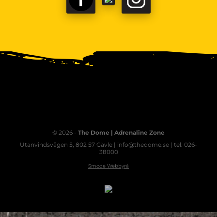
© 2026 -
The Dome | Adrenaline Zone
Utanvindsvägen 5, 802 57 Gävle | info@thedome.se | tel. 026-
38000
Smode Webbyrå