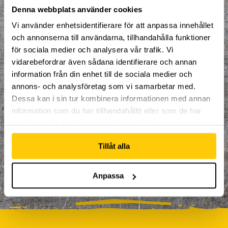
Denna webbplats använder cookies
Vi använder enhetsidentifierare för att anpassa innehållet
och annonserna till användarna, tillhandahålla funktioner
för sociala medier och analysera vår trafik. Vi
vidarebefordrar även sådana identifierare och annan
information från din enhet till de sociala medier och
annons- och analysföretag som vi samarbetar med.
Dessa kan i sin tur kombinera informationen med annan
information som du har tillhandahållit eller som de har
mors dag
samlat in när du har använt deras tjänster.
Tillåt alla
Anpassa