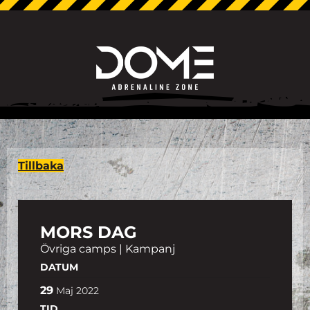
Tillbaka
MORS DAG
Övriga camps | Kampanj
DATUM
29
Maj
2022
TID