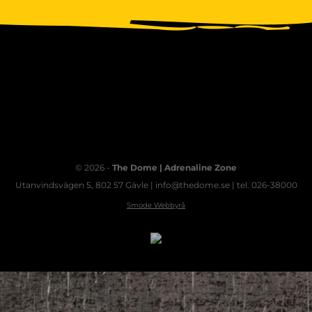
© 2026 -
The Dome | Adrenaline Zone
Utanvindsvägen 5, 802 57 Gävle | info@thedome.se | tel. 026-38000
Smode Webbyrå