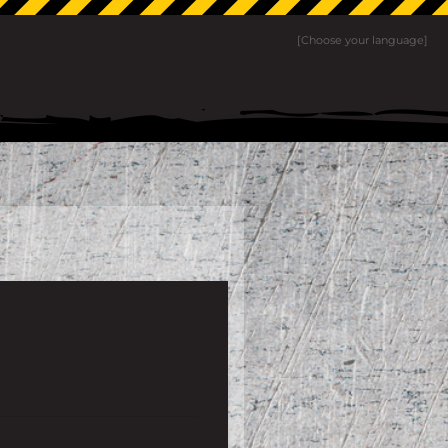
[Choose your language]