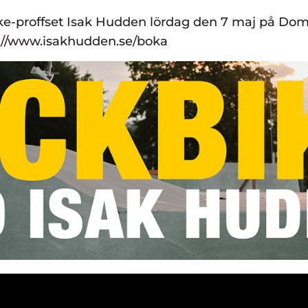
e-proffset Isak Hudden lördag den 7 maj på Dome
://www.isakhudden.se/boka