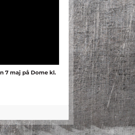
en 7 maj på
Dome kl.