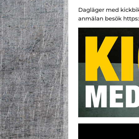
Dagläger med kickbik
anmälan besök https