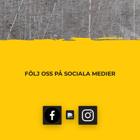
FÖLJ OSS PÅ SOCIALA MEDIER
FACEBOOK
TIKTOK
INSTAGRAM