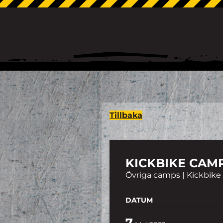
Tillbaka
KICKBIKE CAM
Övriga camps | Kickbike
DATUM
7