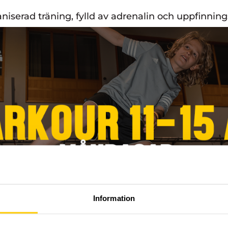
ganiserad träning, fylld av adrenalin och uppfinnin
Information