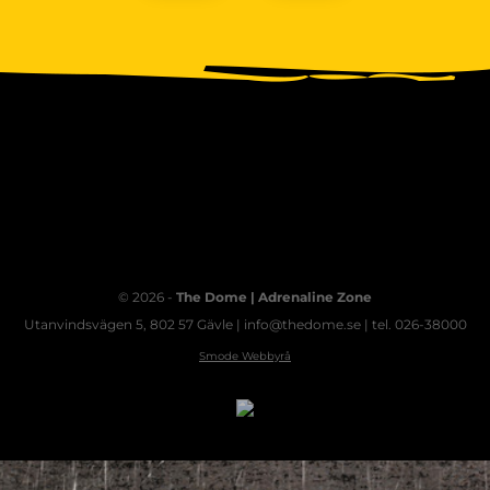
© 2026 -
The Dome | Adrenaline Zone
Utanvindsvägen 5, 802 57 Gävle | info@thedome.se | tel. 026-38000
Smode Webbyrå