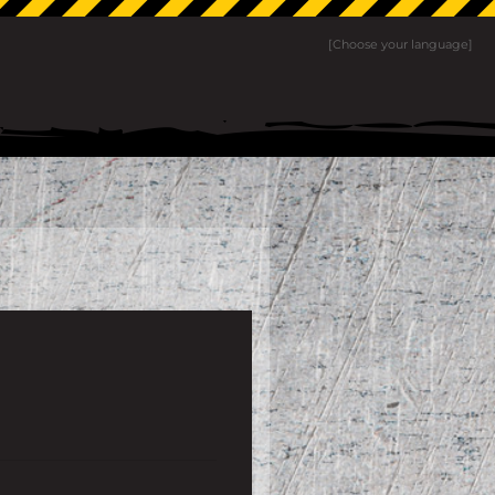
[Choose your language]