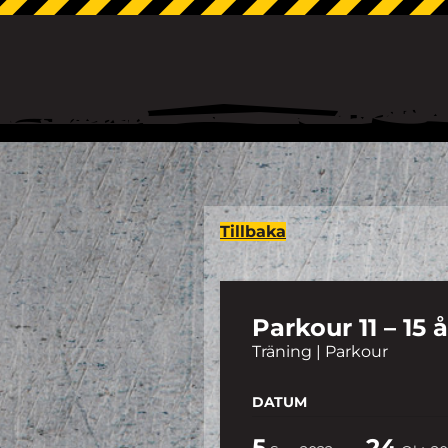
Tillbaka
Parkour 11 – 15 
Träning | Parkour
DATUM
5
24
-