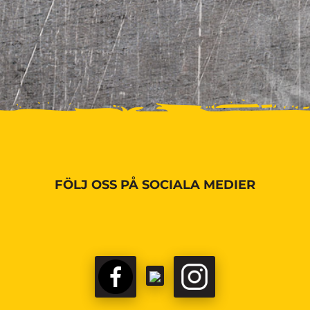
FÖLJ OSS PÅ SOCIALA MEDIER
FACEBOOK
TIKTOK
INSTAGRAM