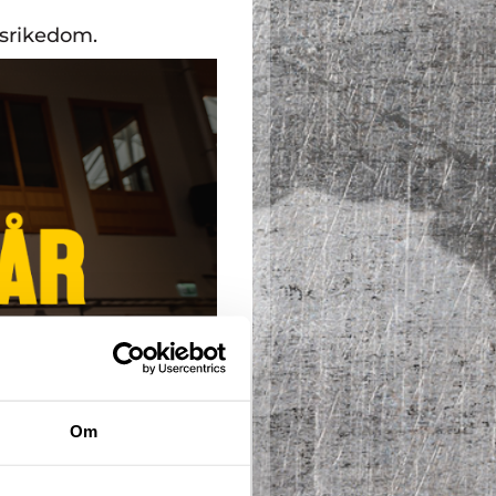
gsrikedom.
Om