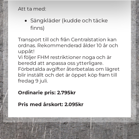
Att ta med:
Sängkläder (kudde och täcke
finns)
Transport till och från Centralstation kan
ordnas. Rekommenderad ålder 10 år och
uppåt!
Vi följer FHM restriktioner noga och är
beredd att anpassa oss ytterligare.
Förbetalda avgifter återbetalas om lägret
blir inställt och det är öppet köp fram till
fredag 9 juli.
Ordinarie pris: 2.795kr
Pris med årskort: 2.095kr