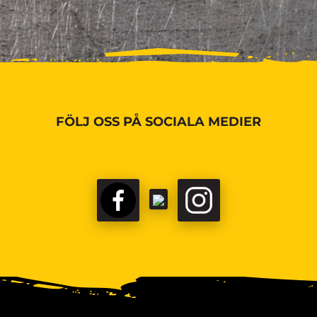
FÖLJ OSS PÅ SOCIALA MEDIER