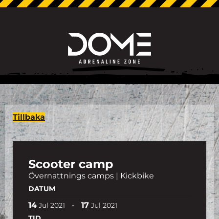
Tillbaka
Scooter camp
Övernattnings camps | Kickbike
DATUM
14
17
-
Jul
2021
Jul
2021
TID