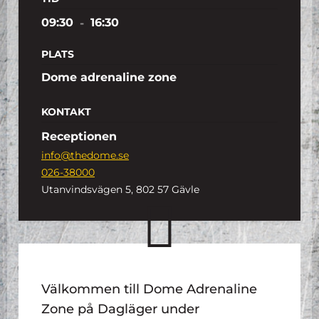
09:30
-
16:30
PLATS
Dome adrenaline zone
KONTAKT
Receptionen
info@thedome.se
026-38000
Utanvindsvägen 5, 802 57 Gävle
Välkommen till Dome Adrenaline
Zone på Dagläger under