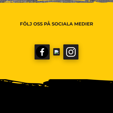
FÖLJ OSS PÅ SOCIALA MEDIER