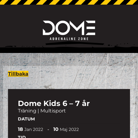
Tillbaka
Dome Kids 6 – 7 år
Träning | Multisport
DATUM
18
10
-
Jan
2022
Maj
2022
TID