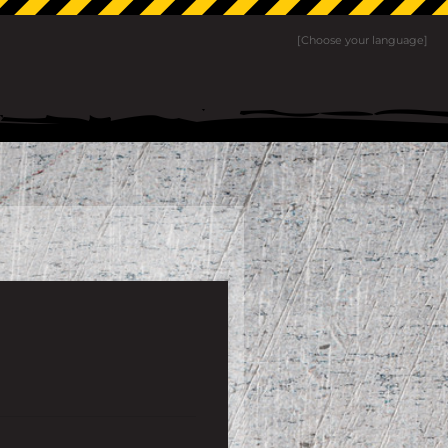
[Choose your language]