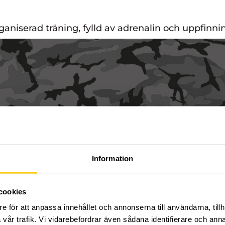
organiserad träning, fylld av adrenalin och uppfinn
Information
cookies
e för att anpassa innehållet och annonserna till användarna, tillh
vår trafik. Vi vidarebefordrar även sådana identifierare och anna