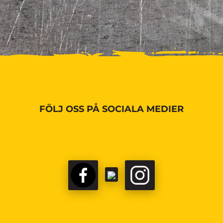
FÖLJ OSS PÅ SOCIALA MEDIER
FACEBOOK
TIKTOK
INSTAGRAM