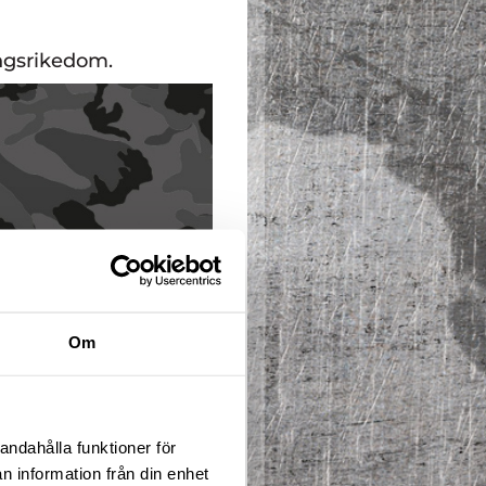
ingsrikedom.
Om
andahålla funktioner för
n information från din enhet