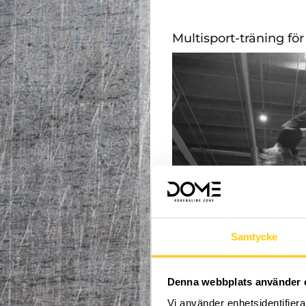
Multisport-träning för 
Samtycke
Denna webbplats använder 
Vi använder enhetsidentifierar