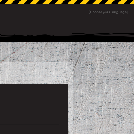
[Choose your language]