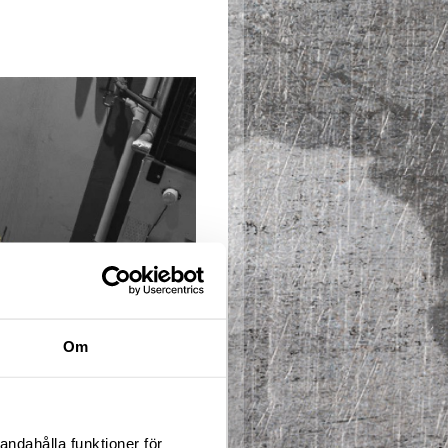
Om
andahålla funktioner för