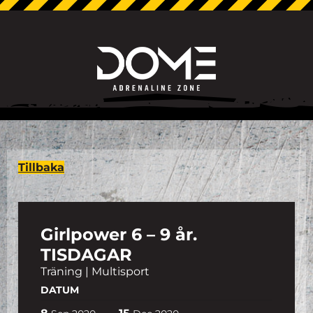
Tillbaka
Girlpower 6 – 9 år.
TISDAGAR
Träning | Multisport
DATUM