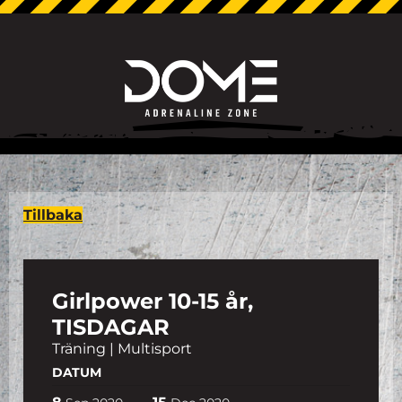
Tillbaka
Girlpower 10-15 år,
TISDAGAR
Träning | Multisport
DATUM