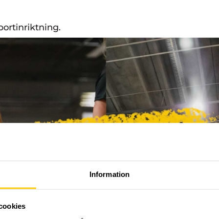
portinriktning.
Information
cookies