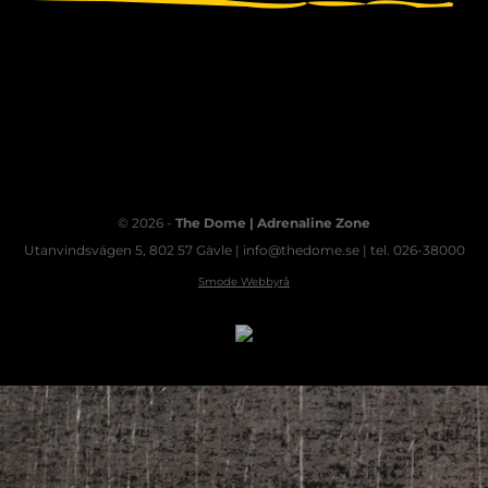
© 2026 -
The Dome | Adrenaline Zone
Utanvindsvägen 5, 802 57 Gävle | info@thedome.se | tel. 026-38000
Smode Webbyrå