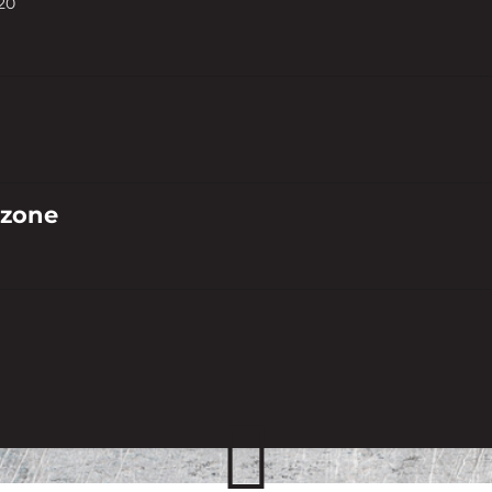
20
 zone