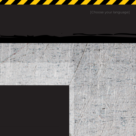
[Choose your language]