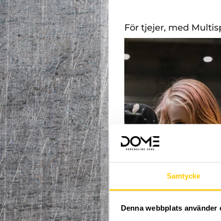
För tjejer, med Multis
Samtycke
Denna webbplats använder 