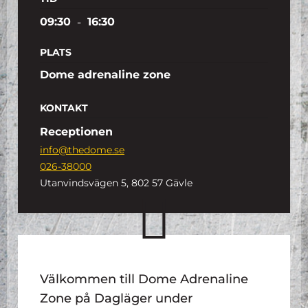
09:30
-
16:30
PLATS
Dome adrenaline zone
KONTAKT
Receptionen
info@thedome.se
026-38000
Utanvindsvägen 5, 802 57 Gävle
Välkommen till Dome Adrenaline
Zone på Dagläger under