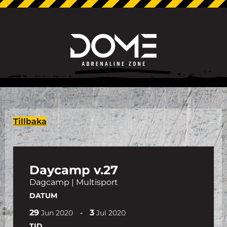
Tillbaka
Daycamp v.27
Dagcamp | Multisport
DATUM
29
3
-
Jun
2020
Jul
2020
TID