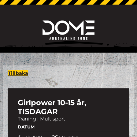
Tillbaka
Girlpower 10-15 år,
TISDAGAR
Träning | Multisport
DATUM