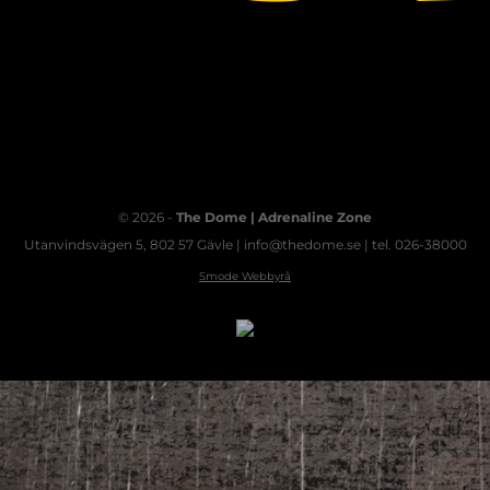
© 2026 -
The Dome | Adrenaline Zone
Utanvindsvägen 5, 802 57 Gävle | info@thedome.se | tel. 026-38000
Smode Webbyrå