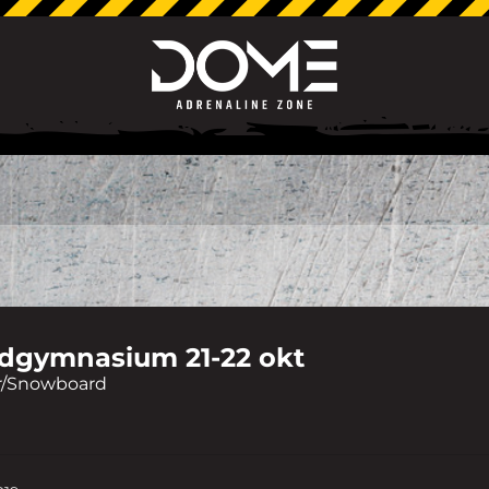
dgymnasium 21-22 okt
or/Snowboard