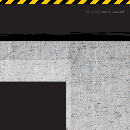
[Choose your language]