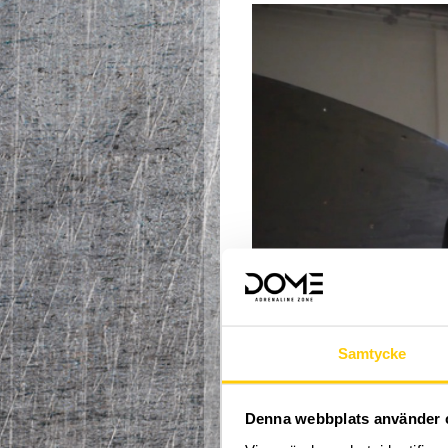
Samtycke
Denna webbplats använder 
Då tycker vi att du ska