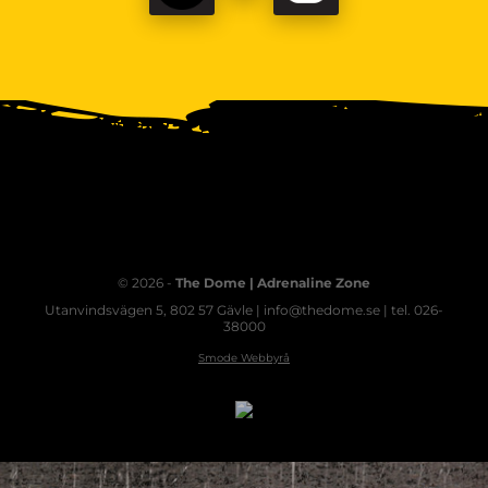
© 2026 -
The Dome | Adrenaline Zone
Utanvindsvägen 5, 802 57 Gävle | info@thedome.se | tel. 026-
38000
Smode Webbyrå