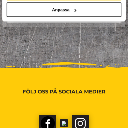
delta.Start för ht 2019 - v.38, Varje kurs
Anpassa
innehåller 12 tillfällen per termin
FÖLJ OSS PÅ SOCIALA MEDIER