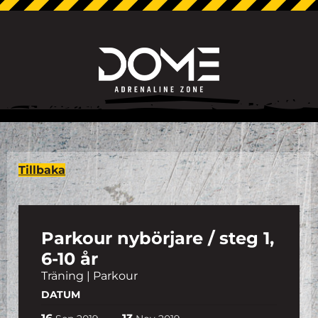
Tillbaka
Parkour nybörjare / steg 1,
6-10 år
Träning | Parkour
DATUM