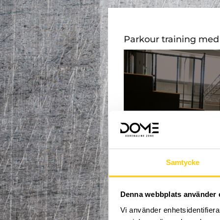
Parkour training med 
Samtycke
Denna webbplats använder 
Vi använder enhetsidentifierar