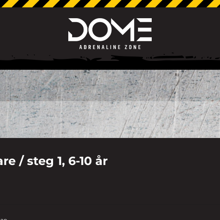
e / steg 1, 6-10 år