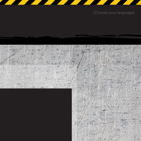
[Choose your language]