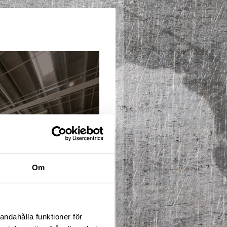
Om
andahålla funktioner för