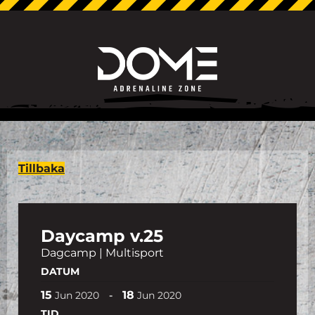
Tillbaka
Daycamp v.25
Dagcamp | Multisport
DATUM
15
18
-
Jun
2020
Jun
2020
TID