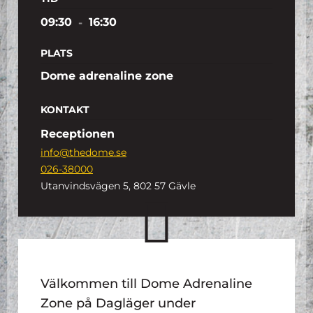
09:30
-
16:30
PLATS
Dome adrenaline zone
KONTAKT
Receptionen
info@thedome.se
026-38000
Utanvindsvägen 5, 802 57 Gävle
Välkommen till Dome Adrenaline
Zone på Dagläger under