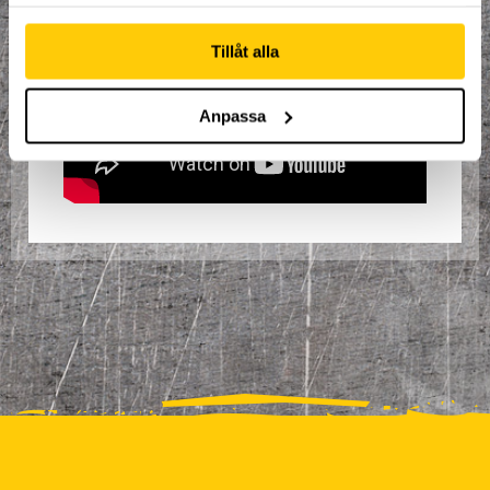
samlat in när du har använt deras tjänster.
Tillåt alla
Anpassa