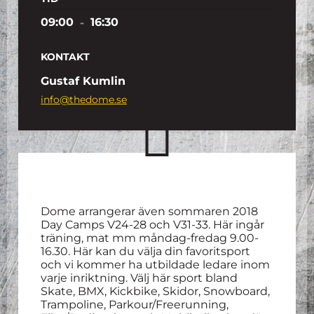
09:00
-
16:30
KONTAKT
Gustaf Kumlin
info@thedome.se
Dome arrangerar även sommaren 2018
Day Camps V24-28 och V31-33. Här ingår
träning, mat mm måndag-fredag 9.00-
16.30. Här kan du välja din favoritsport
och vi kommer ha utbildade ledare inom
varje inriktning. Välj här sport bland
Skate, BMX, Kickbike, Skidor, Snowboard,
Trampoline, Parkour/Freerunning,