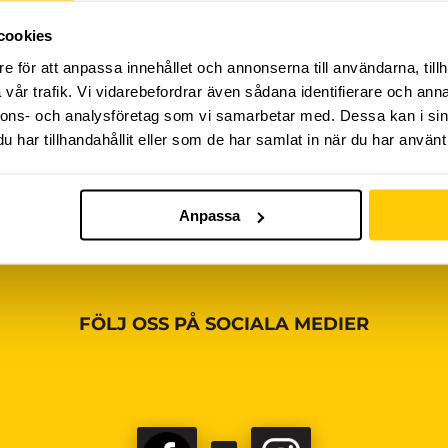
cookies
iviteter ännu, vänligen kom tillbaka senare!
e för att anpassa innehållet och annonserna till användarna, tillh
vår trafik. Vi vidarebefordrar även sådana identifierare och anna
nnons- och analysföretag som vi samarbetar med. Dessa kan i sin
har tillhandahållit eller som de har samlat in när du har använt 
Anpassa
FÖLJ OSS PÅ SOCIALA MEDIER