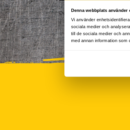
Denna webbplats använder 
Det finns tyvärr inte några akt
Vi använder enhetsidentifierar
sociala medier och analysera 
till de sociala medier och a
med annan information som du 