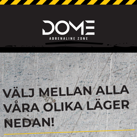
VÄLJ MELLAN ALLA
VÅRA OLIKA LÄGER
NEDAN!