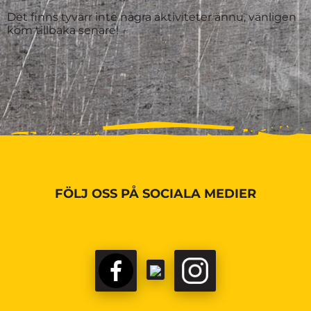
Det finns tyvärr inte några aktiviteter ännu, vänligen
kom tillbaka senare!
FÖLJ OSS PÅ SOCIALA MEDIER