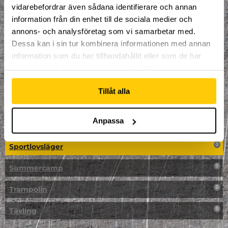
vidarebefordrar även sådana identifierare och annan
NPF-Träning
0
information från din enhet till de sociala medier och
annons- och analysföretag som vi samarbetar med.
Parkour
0
Dessa kan i sin tur kombinera informationen med annan
information som du har tillhandahållit eller som de har
Påsk på Dome
0
samlat in när du har använt deras tjänster.
Påsklovsläger
0
Tillåt alla
Skateboard
0
Anpassa
Skidor/Snowboard
0
Sportlovsläger
0
Summercamp
0
Trampolin
0
Tävling
0