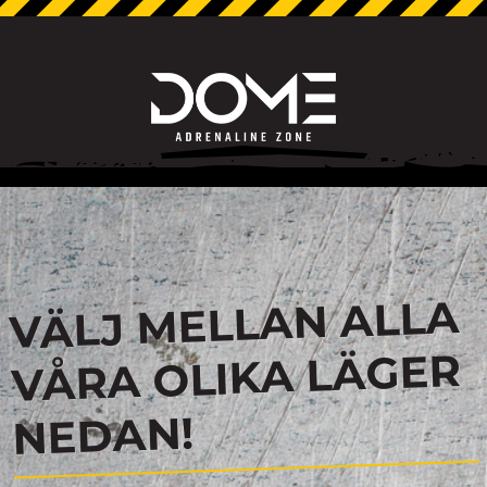
VÄLJ MELLAN ALLA
VÅRA OLIKA LÄGER
NEDAN!