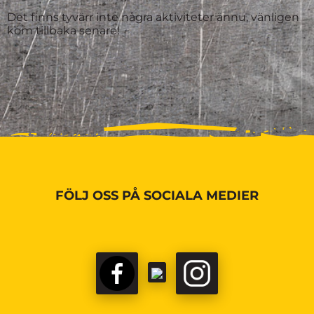
Det finns tyvärr inte några aktiviteter ännu, vänligen
kom tillbaka senare!
FÖLJ OSS PÅ SOCIALA MEDIER