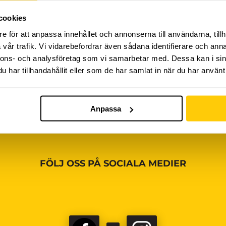
cookies
iviteter ännu, vänligen kom tillbaka senare!
e för att anpassa innehållet och annonserna till användarna, tillh
vår trafik. Vi vidarebefordrar även sådana identifierare och anna
nnons- och analysföretag som vi samarbetar med. Dessa kan i sin
har tillhandahållit eller som de har samlat in när du har använt 
Anpassa
FÖLJ OSS PÅ SOCIALA MEDIER