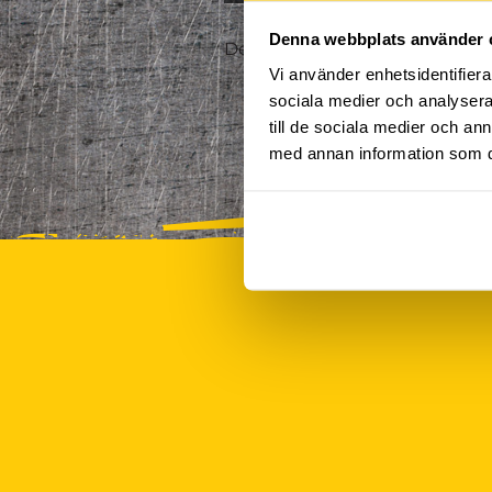
Denna webbplats använder 
Det finns tyvärr inte några akt
Vi använder enhetsidentifierar
sociala medier och analysera 
till de sociala medier och a
med annan information som du 