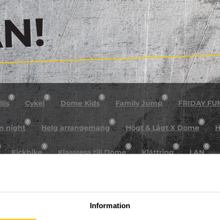
!
0
0
0
0
lis
Cykel
Dome Kids
Family Jump
FRIDAY FU
0
0
0
n night
Helg arrangemang
Högt & Lågt X Dome
H
0
0
0
0
Kickbike
Klassresa till Dome
Klättring
LAN
0
0
0
0
rkour
Påsk på Dome
Påsklovsläger
Skateboard
0
0
0
Sportlovsläger
Summercamp
Trampolin
Tävling
Information