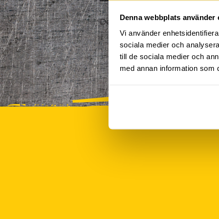
Denna webbplats använder 
Det finns tyvärr inte några akt
Vi använder enhetsidentifierar
sociala medier och analysera 
till de sociala medier och a
med annan information som du 