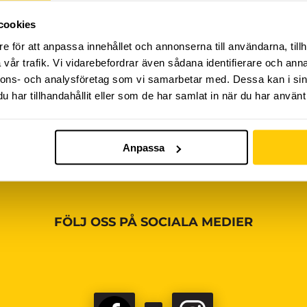
cookies
iviteter ännu, vänligen kom tillbaka senare!
e för att anpassa innehållet och annonserna till användarna, tillh
vår trafik. Vi vidarebefordrar även sådana identifierare och anna
nnons- och analysföretag som vi samarbetar med. Dessa kan i sin
har tillhandahållit eller som de har samlat in när du har använt 
Anpassa
FÖLJ OSS PÅ SOCIALA MEDIER