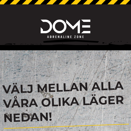
VÄLJ MELLAN ALLA
VÅRA OLIKA LÄGER
NEDAN!