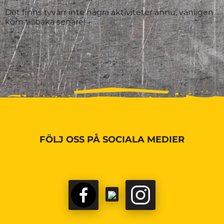
Det finns tyvärr inte några aktiviteter ännu, vänligen
kom tillbaka senare!
FÖLJ OSS PÅ SOCIALA MEDIER