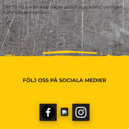
Det finns tyvärr inte några aktiviteter ännu, vänligen
kom tillbaka senare!
FÖLJ OSS PÅ SOCIALA MEDIER