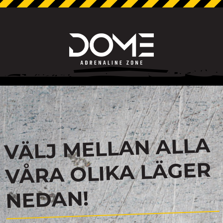
VÄLJ MELLAN ALLA
VÅRA OLIKA LÄGER
NEDAN!