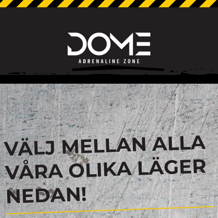
VÄLJ MELLAN ALLA
VÅRA OLIKA LÄGER
NEDAN!