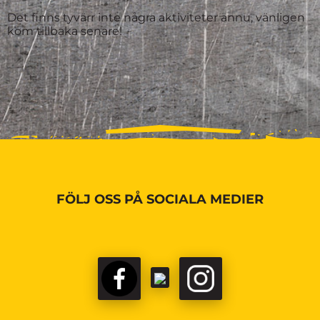
Det finns tyvärr inte några aktiviteter ännu, vänligen
kom tillbaka senare!
FÖLJ OSS PÅ SOCIALA MEDIER