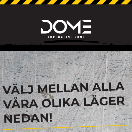
VÄLJ MELLAN ALLA
VÅRA OLIKA LÄGER
NEDAN!