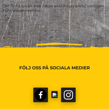
Det finns tyvärr inte några aktiviteter ännu, vänligen
kom tillbaka senare!
FÖLJ OSS PÅ SOCIALA MEDIER