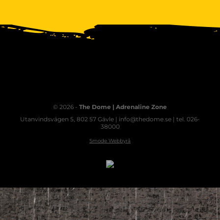
© 2026 -
The Dome | Adrenaline Zone
Utanvindsvägen 5, 802 57 Gävle | info@thedome.se | tel. 026-
38000
Smode Webbyrå