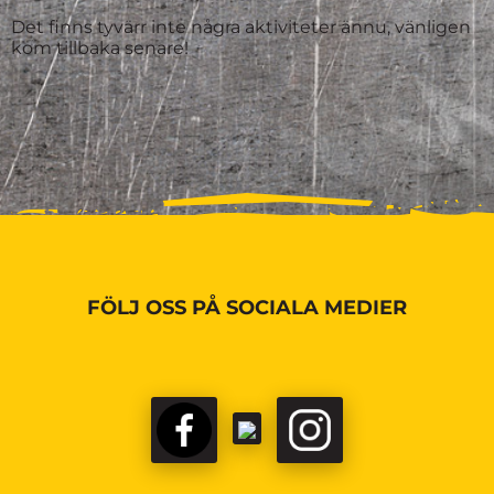
Det finns tyvärr inte några aktiviteter ännu, vänligen
kom tillbaka senare!
FÖLJ OSS PÅ SOCIALA MEDIER