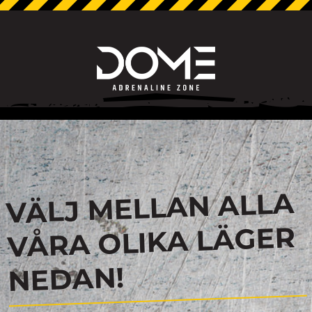
VÄLJ MELLAN ALLA
VÅRA OLIKA LÄGER
NEDAN!