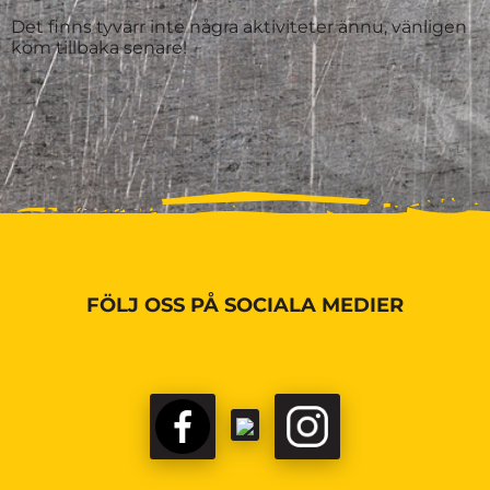
Det finns tyvärr inte några aktiviteter ännu, vänligen
kom tillbaka senare!
FÖLJ OSS PÅ SOCIALA MEDIER