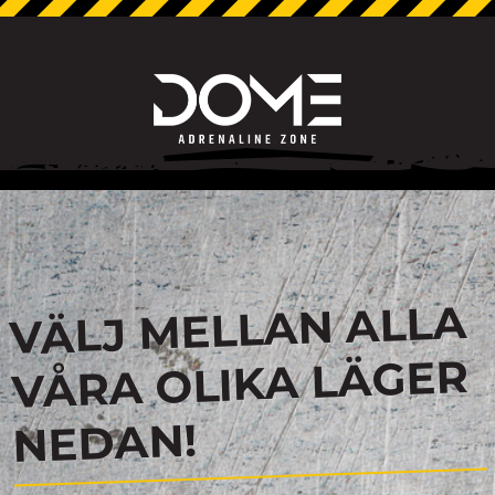
VÄLJ MELLAN ALLA
VÅRA OLIKA LÄGER
NEDAN!