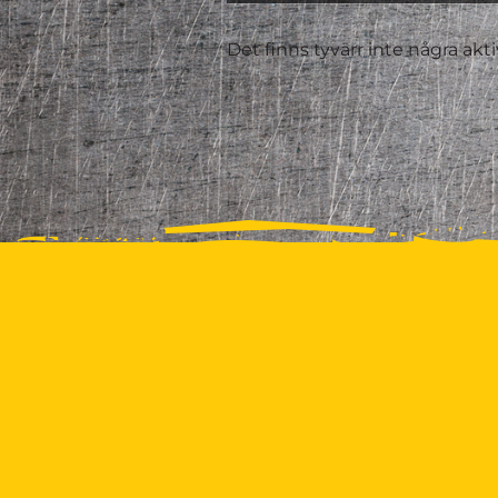
Det finns tyvärr inte några akt