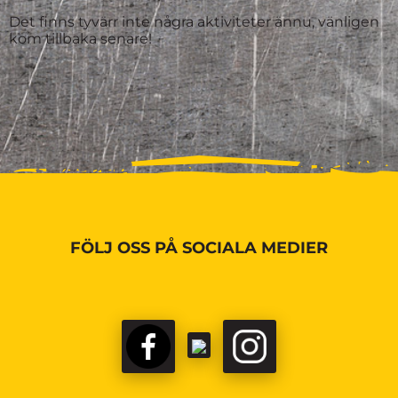
Det finns tyvärr inte några aktiviteter ännu, vänligen
kom tillbaka senare!
FÖLJ OSS PÅ SOCIALA MEDIER