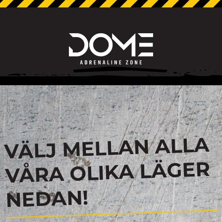
VÄLJ MELLAN ALLA
VÅRA OLIKA LÄGER
NEDAN!