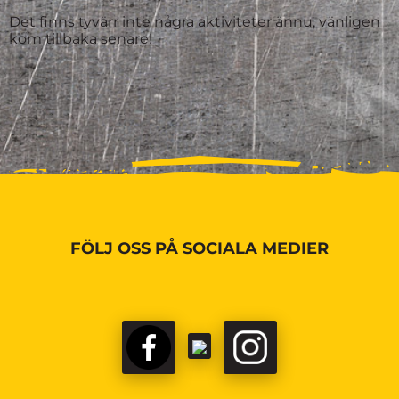
Det finns tyvärr inte några aktiviteter ännu, vänligen
kom tillbaka senare!
FÖLJ OSS PÅ SOCIALA MEDIER