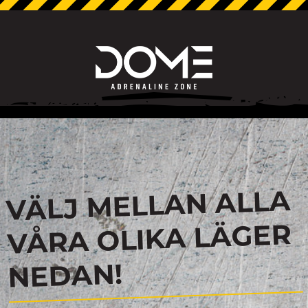
VÄLJ MELLAN ALLA
VÅRA OLIKA LÄGER
NEDAN!