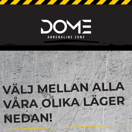
VÄLJ MELLAN ALLA
VÅRA OLIKA LÄGER
NEDAN!