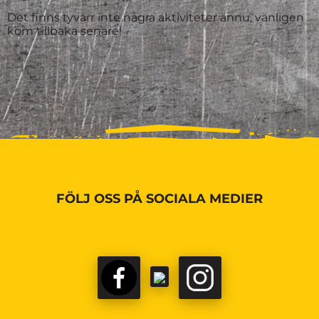
Det finns tyvärr inte några aktiviteter ännu, vänligen
kom tillbaka senare!
FÖLJ OSS PÅ SOCIALA MEDIER