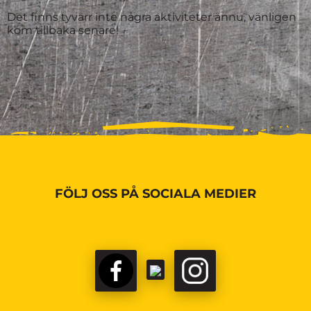
Det finns tyvärr inte några aktiviteter ännu, vänligen
kom tillbaka senare!
FÖLJ OSS PÅ SOCIALA MEDIER