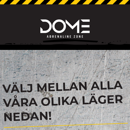
VÄLJ MELLAN ALLA
VÅRA OLIKA LÄGER
NEDAN!