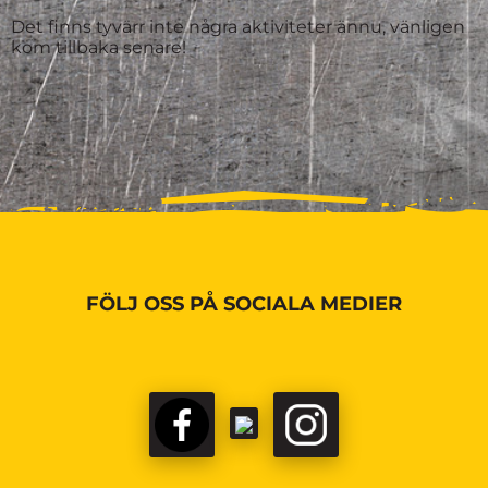
Det finns tyvärr inte några aktiviteter ännu, vänligen
kom tillbaka senare!
FÖLJ OSS PÅ SOCIALA MEDIER