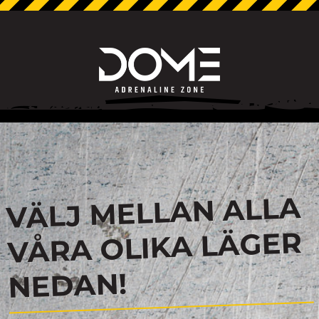
VÄLJ MELLAN ALLA
VÅRA OLIKA LÄGER
NEDAN!