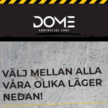
VÄLJ MELLAN ALLA
VÅRA OLIKA LÄGER
NEDAN!