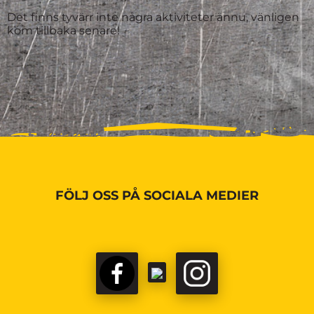
Det finns tyvärr inte några aktiviteter ännu, vänligen
kom tillbaka senare!
FÖLJ OSS PÅ SOCIALA MEDIER