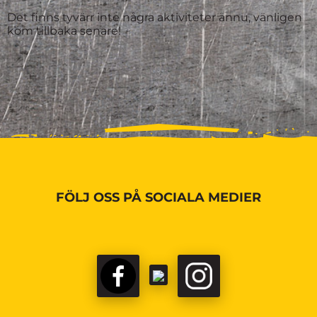
Det finns tyvärr inte några aktiviteter ännu, vänligen
kom tillbaka senare!
FÖLJ OSS PÅ SOCIALA MEDIER