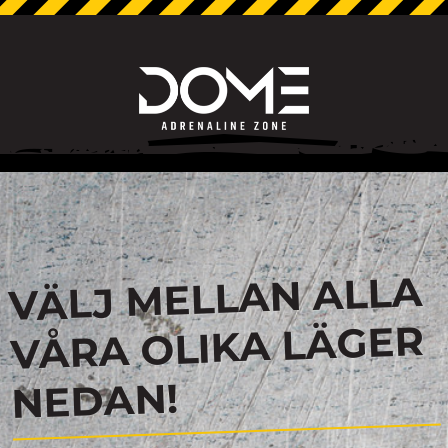
VÄLJ MELLAN ALLA
VÅRA OLIKA LÄGER
NEDAN!