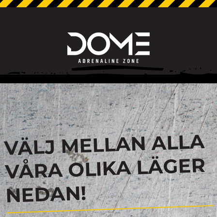
VÄLJ MELLAN ALLA
VÅRA OLIKA LÄGER
NEDAN!