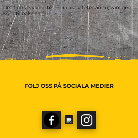
Det finns tyvärr inte några aktiviteter ännu, vänligen
kom tillbaka senare!
FÖLJ OSS PÅ SOCIALA MEDIER