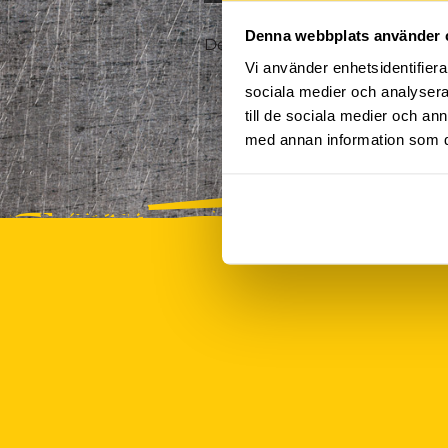
Denna webbplats använder 
Det finns tyvärr inte några akt
Vi använder enhetsidentifierar
sociala medier och analysera 
till de sociala medier och a
med annan information som du 