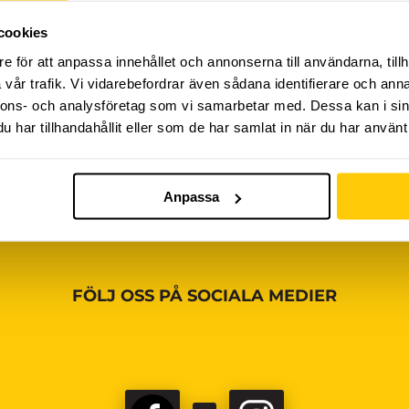
cookies
iviteter ännu, vänligen kom tillbaka senare!
e för att anpassa innehållet och annonserna till användarna, tillh
vår trafik. Vi vidarebefordrar även sådana identifierare och anna
nnons- och analysföretag som vi samarbetar med. Dessa kan i sin
har tillhandahållit eller som de har samlat in när du har använt 
Anpassa
FÖLJ OSS PÅ SOCIALA MEDIER