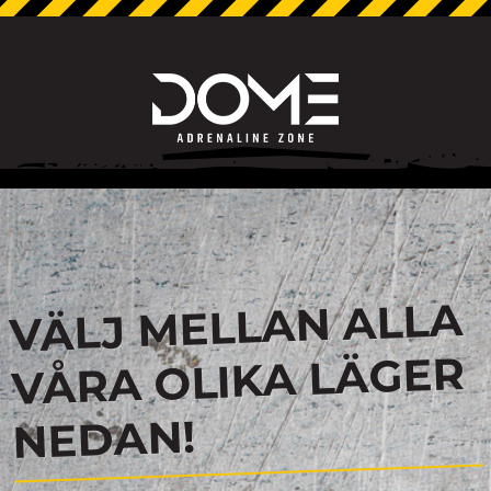
VÄLJ MELLAN ALLA
VÅRA OLIKA LÄGER
NEDAN!