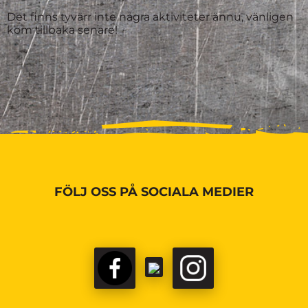
Det finns tyvärr inte några aktiviteter ännu, vänligen
kom tillbaka senare!
FÖLJ OSS PÅ SOCIALA MEDIER